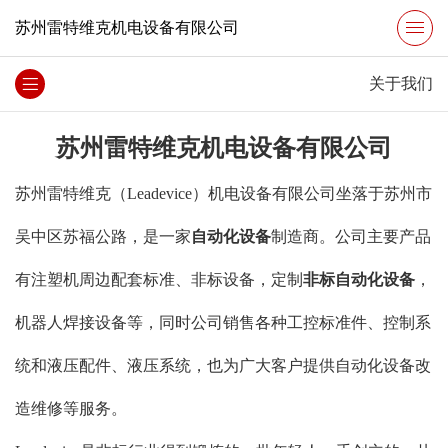
苏州雷特维克机电设备有限公司
关于我们
苏州雷特维克机电设备有限公司
苏州雷特维克（Leadevice）机电设备有限公司坐落于苏州市
吴中区苏福公路，是一家
自动化设备
制造商。公司主要产品
有注塑机周边配套标准、非标设备，定制
非标自动化设备
，
机器人焊接设备等，同时公司销售各种工控标准件、控制系
统和液压配件、液压系统，也为广大客户提供自动化设备改
造维修等服务。