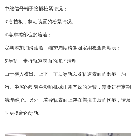
中继信号端子接插松紧情况；
3)各挡板，制动装置的松紧情况。
4)各摩擦部位的给油；
定期添加润滑油脂，维护周期请参照定期检查周期表；
5)导轨、走行轨道表面的脏污清理
由于横入横出、上下、前后导轨以及轨道表面的磨痕、油
污、尘屑的积聚会影响机械正常有效的运转，需要进行定期
清理维护。另外，若导轨表面上存在着撞击后的伤痕，请及
时更换新的导轨；