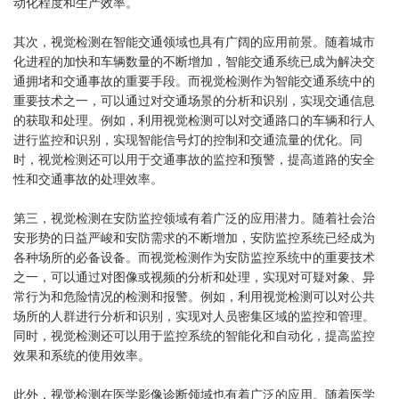
动化程度和生产效率。
其次，视觉检测在智能交通领域也具有广阔的应用前景。随着城市
化进程的加快和车辆数量的不断增加，智能交通系统已成为解决交
通拥堵和交通事故的重要手段。而视觉检测作为智能交通系统中的
重要技术之一，可以通过对交通场景的分析和识别，实现交通信息
的获取和处理。例如，利用视觉检测可以对交通路口的车辆和行人
进行监控和识别，实现智能信号灯的控制和交通流量的优化。同
时，视觉检测还可以用于交通事故的监控和预警，提高道路的安全
性和交通事故的处理效率。
第三，视觉检测在安防监控领域有着广泛的应用潜力。随着社会治
安形势的日益严峻和安防需求的不断增加，安防监控系统已经成为
各种场所的必备设备。而视觉检测作为安防监控系统中的重要技术
之一，可以通过对图像或视频的分析和处理，实现对可疑对象、异
常行为和危险情况的检测和报警。例如，利用视觉检测可以对公共
场所的人群进行分析和识别，实现对人员密集区域的监控和管理。
同时，视觉检测还可以用于监控系统的智能化和自动化，提高监控
效果和系统的使用效率。
此外，视觉检测在医学影像诊断领域也有着广泛的应用。随着医学