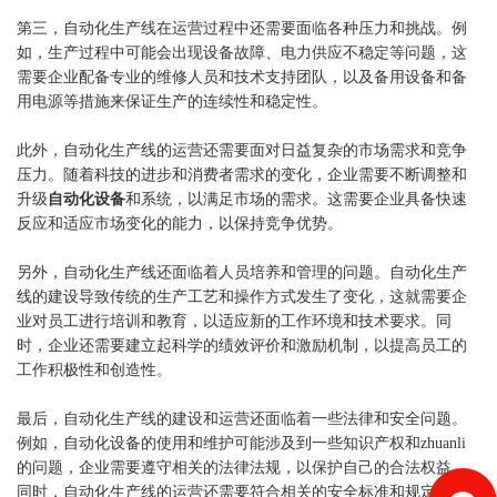
第三，自动化生产线在运营过程中还需要面临各种压力和挑战。例
如，生产过程中可能会出现设备故障、电力供应不稳定等问题，这
需要企业配备专业的维修人员和技术支持团队，以及备用设备和备
用电源等措施来保证生产的连续性和稳定性。
此外，自动化生产线的运营还需要面对日益复杂的市场需求和竞争
压力。随着科技的进步和消费者需求的变化，企业需要不断调整和
升级
自动化设备
和系统，以满足市场的需求。这需要企业具备快速
反应和适应市场变化的能力，以保持竞争优势。
另外，自动化生产线还面临着人员培养和管理的问题。自动化生产
线的建设导致传统的生产工艺和操作方式发生了变化，这就需要企
业对员工进行培训和教育，以适应新的工作环境和技术要求。同
时，企业还需要建立起科学的绩效评价和激励机制，以提高员工的
工作积极性和创造性。
最后，自动化生产线的建设和运营还面临着一些法律和安全问题。
例如，自动化设备的使用和维护可能涉及到一些知识产权和zhuanli
的问题，企业需要遵守相关的法律法规，以保护自己的合法权益。
同时，自动化生产线的运营还需要符合相关的安全标准和规定，确